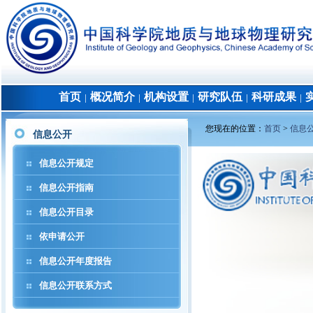
首页
概况简介
机构设置
研究队伍
科研成果
│
│
│
│
│
您现在的位置：
首页
>
信息
信息公开
信息公开规定
信息公开指南
信息公开目录
依申请公开
信息公开年度报告
信息公开联系方式