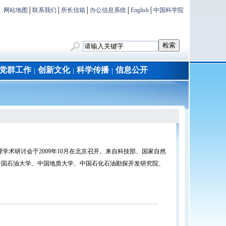
网站地图
│
联系我们
│
所长信箱
│
办公信息系统
│
English
│
中国科学院
党群工作
创新文化
科学传播
信息公开
│
│
│
学术研讨会于2009年10月在北京召开。来自科技部、国家自然
中国石油大学、中国地质大学、中国石化石油勘探开发研究院、