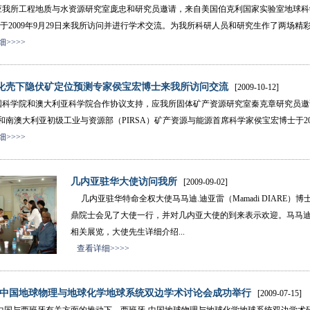
工程地质与水资源研究室庞忠和研究员邀请，来自美国伯克利国家实验室地球科学部（
于2009年9月29日来我所访问并进行学术交流。为我所科研人员和研究生作了两场精彩
>>>>
化壳下隐伏矿定位预测专家侯宝宏博士来我所访问交流
[2009-10-12]
学院和澳大利亚科学院合作协议支持，应我所固体矿产资源研究室秦克章研究员邀请
）和南澳大利亚初级工业与资源部（PIRSA）矿产资源与能源首席科学家侯宝宏博士于200
>>>>
几内亚驻华大使访问我所
[2009-09-02]
几内亚驻华特命全权大使马马迪.迪亚雷（Mamadi DIARE）
鼎院士会见了大使一行，并对几内亚大使的到来表示欢迎。马马迪
相关展览，大使先生详细介绍...
查看详细>>>>
-中国地球物理与地球化学地球系统双边学术讨论会成功举行
[2009-07-15]