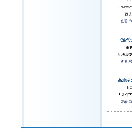
在中国与西
Geosys
西班牙大
查看详细
《油气
由我所
油地质委
查看详细
高地应
由国际
力条件下
查看详细