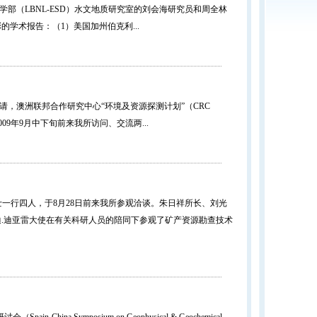
LBNL-ESD）水文地质研究室的刘会海研究员和周全林
的学术报告：（1）美国加州伯克利...
，澳洲联邦合作研究中心“环境及资源探测计划”（CRC
9年9月中下旬前来我所访问、交流两...
博士一行四人，于8月28日前来我所参观洽谈。朱日祥所长、刘光
.迪亚雷大使在有关科研人员的陪同下参观了矿产资源勘查技术