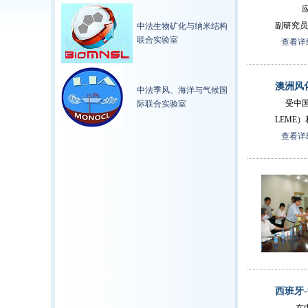
应我所
副研究员
中法生物矿化与纳米结构
联合实验室
查看详细
澳洲风
中法季风、海洋与气候国
受中国科
际联合实验室
LEME
查看详细
西班牙