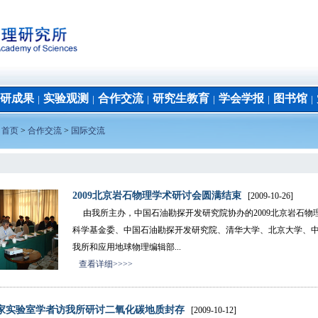
研成果
实验观测
合作交流
研究生教育
学会学报
图书馆
│
│
│
│
│
│
：
首页
>
合作交流
>
国际交流
2009北京岩石物理学术研讨会圆满结束
[2009-10-26]
由我所主办，中国石油勘探开发研究院协办的2009北京岩石物理
科学基金委、中国石油勘探开发研究院、清华大学、北京大学、
我所和应用地球物理编辑部...
查看详细>>>>
家实验室学者访我所研讨二氧化碳地质封存
[2009-10-12]