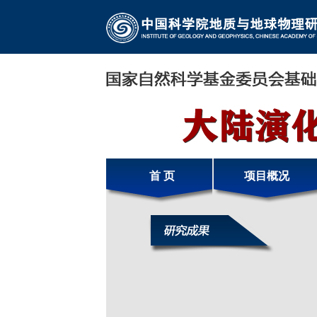
首 页
项目概况