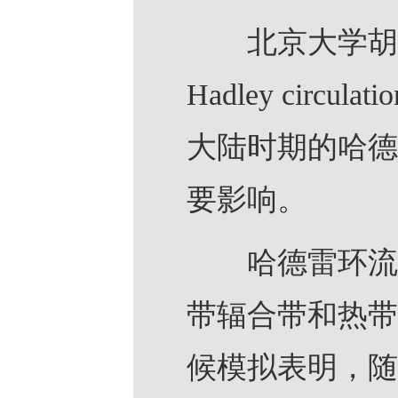
北京大学胡永云团队
Hadley circu
大陆时期的哈德
要影响。
哈德雷环流是
带辐合带和热带
候模拟表明，随