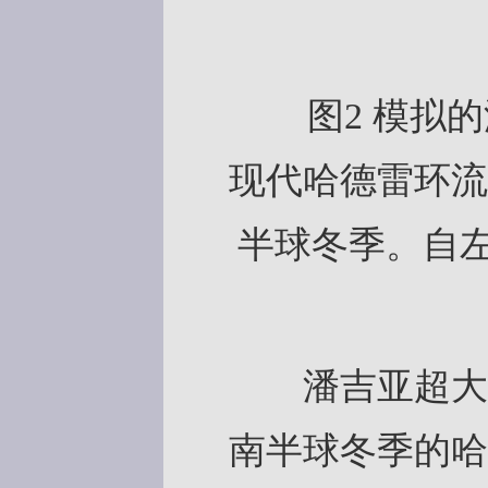
图2 模拟的
现代哈德雷环流
半球冬季。自左
潘吉亚超大陆
南半球冬季的哈