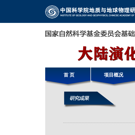
首 页
项目概况