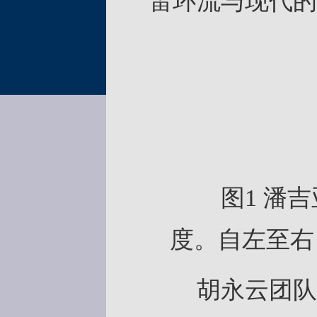
雷环流与现代的
图1 潘吉亚
度。自左至右
胡永云团队的