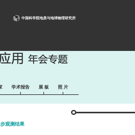
中国科学院地质与地球物理研究所
家
学术报告
展 板
照 片
初步观测结果