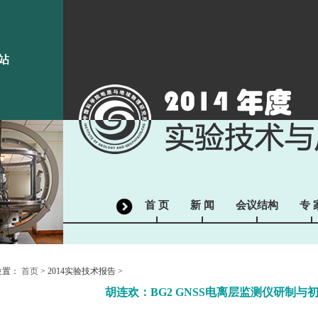
首 页
新 闻
会议结构
专 
位置：
首页
> 2014实验技术报告 >
胡连欢：BG2 GNSS电离层监测仪研制与