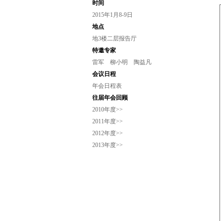
时间
2015年1月8-9日
地点
地3楼二层报告厅
特邀专家
雷军
柳小明
陶益凡
会议日程
年会日程表
往届年会回顾
2010年度>>
2011年度>>
2012年度>>
2013年度>>