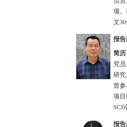
负责
项。
文3
报告
简历
究员
研究
曾参
项目
SC
报告