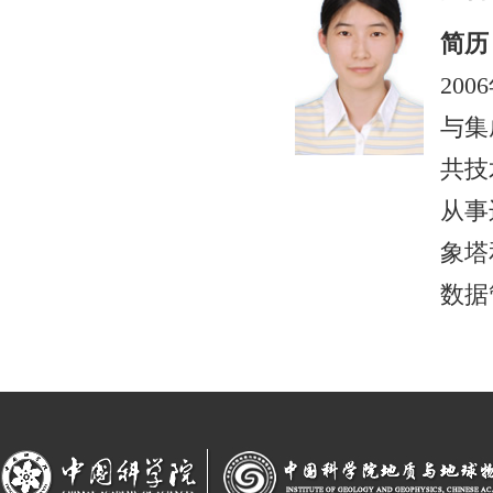
简历
20
与集
共技
从事
象塔
数据