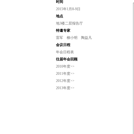
时间
2015年1月8-9日
地点
地3楼二层报告厅
特邀专家
雷军
柳小明
陶益凡
会议日程
年会日程表
往届年会回顾
2010年度>>
2011年度>>
2012年度>>
2013年度>>