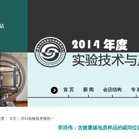
首 页
新 闻
会议结构
专 
位置：
首页
> 2014实验技术报告 >
李洪伟：含微量碳地质样品的碳同位