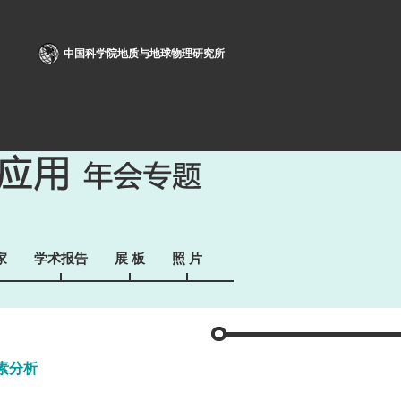
中国科学院地质与地球物理研究所
家
学术报告
展 板
照 片
素分析