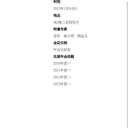
时间
2015年1月8-9日
地点
地3楼二层报告厅
特邀专家
雷军
柳小明
陶益凡
会议日程
年会日程表
往届年会回顾
2010年度>>
2011年度>>
2012年度>>
2013年度>>