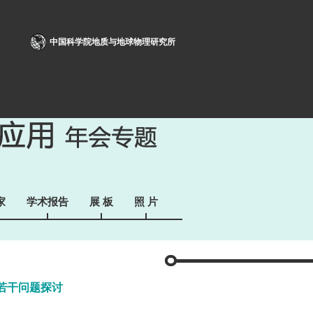
中国科学院地质与地球物理研究所
家
学术报告
展 板
照 片
若干问题探讨