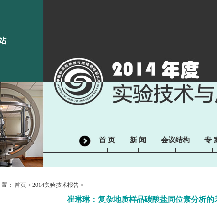
首 页
新 闻
会议结构
专 
位置：
首页
> 2014实验技术报告 >
崔琳琳：复杂地质样品碳酸盐同位素分析的