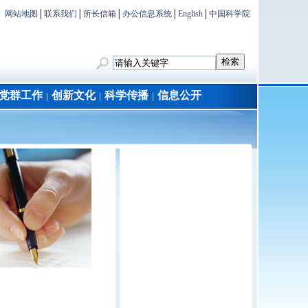
网站地图
│
联系我们
│
所长信箱
│
办公信息系统
│
English
│
中国科学院
党群工作
创新文化
科学传播
信息公开
│
│
│