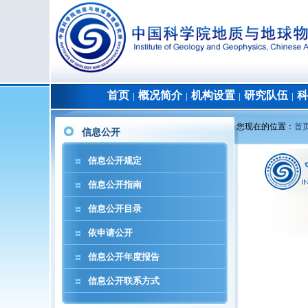
首页
概况简介
机构设置
研究队伍
科
│
│
│
│
您现在的位置：
首
信息公开
信息公开规定
信息公开指南
信息公开目录
依申请公开
信息公开年度报告
信息公开联系方式