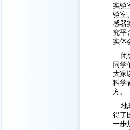
实验
验室
感器
究平
实体
闭
同学
大家
科学
方。
地
得了
一步