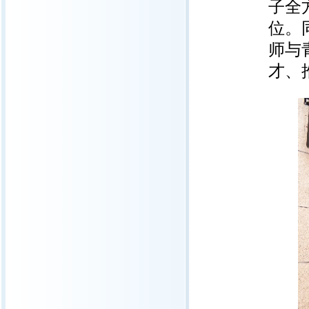
子全
位。
师与
才、