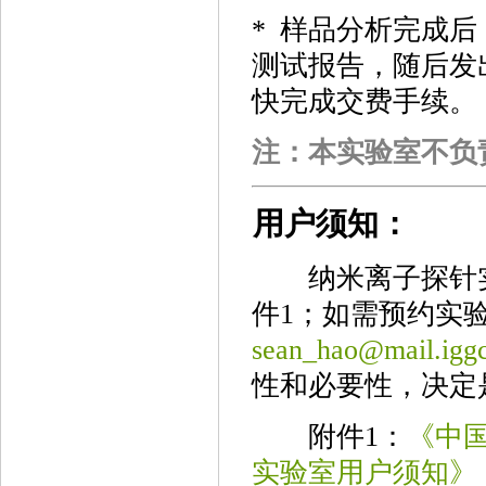
*
样品分析完成后
测试报告
，
随后发
快完成交费手续。
注：本实验室不负
用户须知：
纳米离子探针
件1；如需预约实
sean_hao@mail.iggc
性和必要性，决定
附件1：
《中
实验室用户须知》