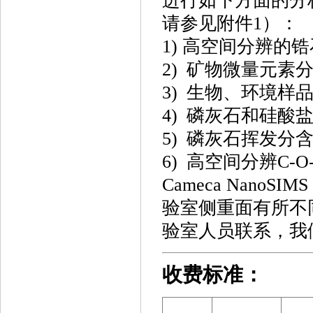
进行如下方面的分
请参见附件1）：
1) 高空间分辨的锆石 
2) 矿物微量元素
3) 生物、环境样
4) 磷灰石和硅酸
5) 磷灰石挥发分
6) 高空间分辨C-
Cameca Nano
验室侧重面有所不
验室人员联系，我
收费标准：