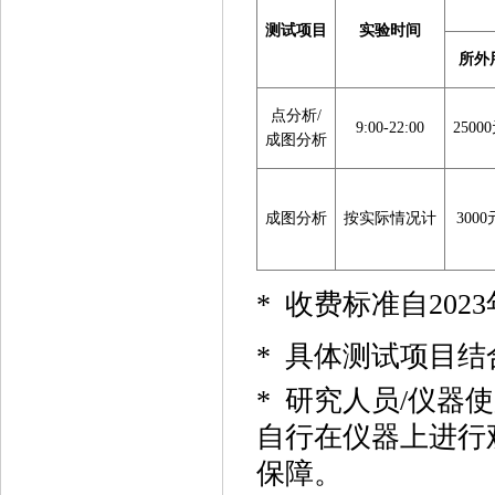
测试项目
实验时间
所外
点分析
/
9:0
0-22:00
2
5000
成图分析
成图分析
按实际情况计
3
000
*
收费标准自
2
023
*
具体测试项目结
*
研究人员
/仪器
自行在仪器上进行
保障。