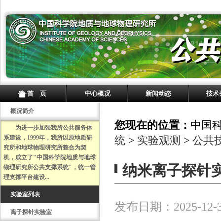
首 页
中心概况
新闻动态
技术
概况简介
您现在的位置：
中国
为进一步加强我所公共服务体
系建设，1999年，我所以原地质研
统
>
实验观测
>
公共
究所和地球物理研究所整合为契
机，成立了"中国科学院地质与地球
纳米离子探针
物理研究所公共支撑系统"，统一管
理支撑平台建设...
实验室列表
发布日期：2025-12-
离子探针实验室