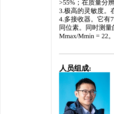
>55%；在质量分
3.极高的灵敏度
4.多接收器。它
同位素。同时测量
Mmax/Mmin = 22
人员组成: