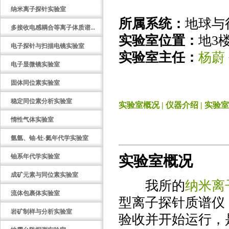
纳米离子探针实验室
所属系统：
地球与
多接收电感耦合等离子体质谱...
实验室位置：
地3楼
电子探针与扫描电镜实验室
实验室主任：
杨蔚
电子显微镜实验室
固体同位素实验室
稳定同位素分析实验室
实验室概况
|
仪器介绍
|
实验室
惰性气体实验室
氩氩、铀-钍-氦年代学实验室
铀系年代学实验室
实验室概况
成矿元素与同位素实验室
我所的
纳米离
流体包裹体实验室
型离子探针质谱仪，
岩矿制样与分析实验室
验收并开始运行，