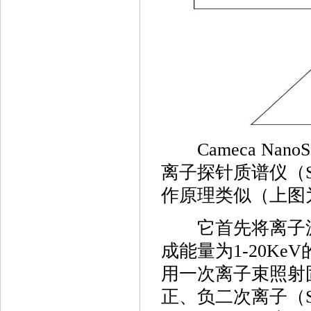
Cameca Nan
离子探针质谱仪（Second
作原理类似（上图为
它首先将离子源（I
成能量为1-20KeV
用一次离子束照射固
正、负二次离子（Se