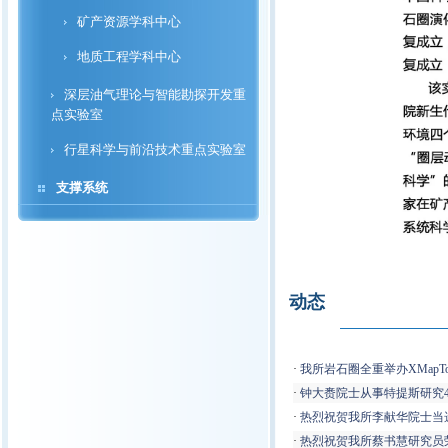
矿产资源学科中心
地质工程学科中心
深层油气理论与智能勘探开发重
点实验室
行星科学与前沿技术重点实验室
支撑系统
动态
·
我所岩石圈全重举办XMapT
·
钟大赉院士从事特提斯研究
·
热烈祝贺我所李献华院士当
·
热烈祝贺我所蔡书慧研究员荣