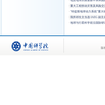
·
地质地球所陈凌获中央和国
·
重大工程扰动灾害及风险交
·
“特提斯地球动力系统”重大
·
我所祁生文当选 IAEG 副主
·
地球与行星科学前沿国际研讨会
版权