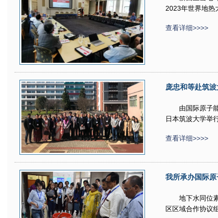
2023年世界地
查看详细>>>>
庞忠和等赴筑波
由国际原子能
日本筑波大学举
查看详细>>>>
我所承办国际原
地下水同位素
区区域合作协议组