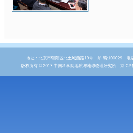
地址：北京市朝阳区北土城西路19号 邮 编:100029 电话：01
版权所有 © 2017 中国科学院地质与地球物理研究所 京ICP备05