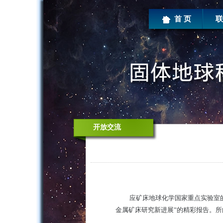
首 页
联
开放交流
应矿床地球化学国家重点实验室
金属矿床研究新进展”的精彩报告。