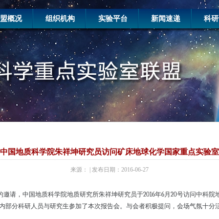
盟概况
组织机构
实验平台
新闻速递
科研
中国地质科学院朱祥坤研究员访问矿床地球化学国家重点实验室
来源： | 发布日期：2016-06-27
的邀请，中国地质科学院地质研究所朱祥坤研究员于
2016
年
6
月
20
号访问中科院
所内部分科研人员与研究生参加了本次报告会。与会者积极提问，会场气氛十分