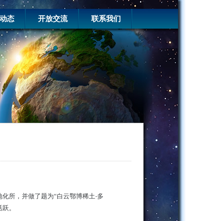
动态
开放交流
联系我们
地化所，并做了题为“白云鄂博稀土
-
多
活跃。