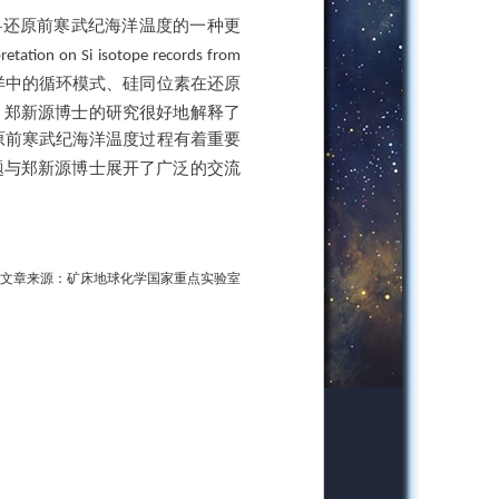
—还原前寒武纪海洋温度的一种更
retation on Si isotope records from
洋中的循环模式、硅同位素在还原
。郑新源博士的研究很好地解释了
原前寒武纪海洋温度过程有着重要
题与郑新源博士展开了广泛的交流
文章来源：矿床地球化学国家重点实验室