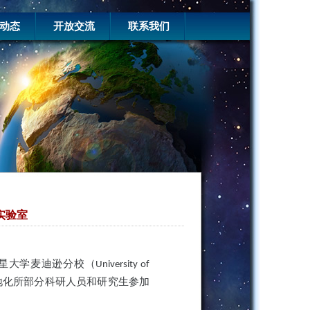
动态
开放交流
联系我们
实验室
星大学麦迪逊分校（
University of
地化所部分科研人员和研究生参加