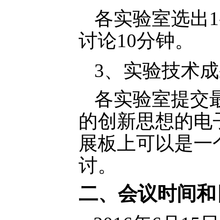
各实验室选出
1
讨论
10
分钟。
3
、实验技术成
各实验室提交
的创新思想的电
展板上可以是一
讨。
二、会议时间和