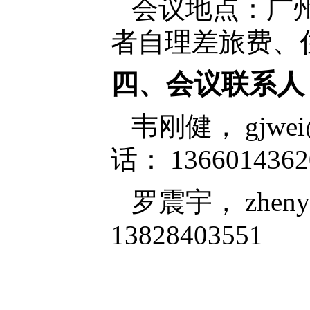
会议地点：广
者自理差旅费、
四、会议联系人
韦刚健，
gjwei
话：
1366014362
罗震宇，
zheny
13828403551