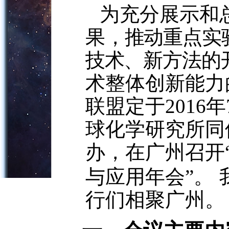
为充分展示和
果
，推动重点实
技术、新方法的
术整体创新能力
联盟定于
2016
年
球化学研究所同
办，在广州召开
与应用年会
”
。
行们相聚广州
。