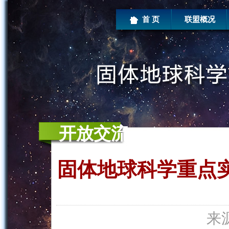
首 页
联盟概况
开放交流
固体地球科学重点实
来源