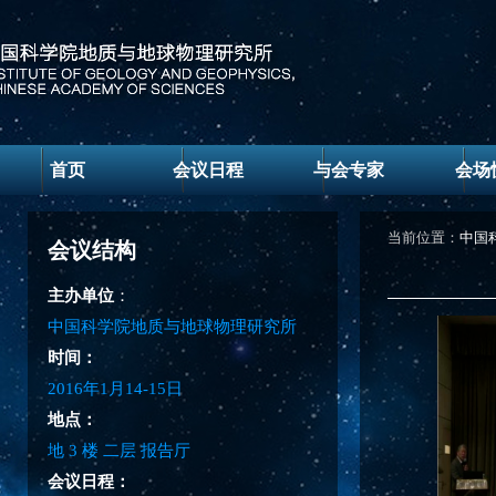
首页
会议日程
与会专家
会场
当前位置：
中国
会议结构
主办单位
：
中国科学院地质与地球物理研究所
时间：
2016年1月14-15日
地点：
地 3 楼 二层 报告厅
会议日程：