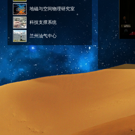
地磁与空间物理研究室
科技支撑系统
兰州油气中心