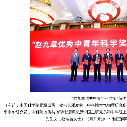
“
赵九章优秀中青年科学奖”获奖
（左起：中国科学院党组成员、秘书长邓麦村，中科院大气物理研究所
李永华研究员，中科院地质与地球物理研究所李国主研究员和中科院上
先生女儿赵理曾女士）（照片来源：中国空间