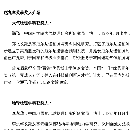
赵九章奖获奖人介绍
大气物理学科获奖人：
郑飞
，中国科学院大气物理研究所研究员，博士，
1979
年
5
月出生
郑飞长期从事厄尔尼诺预测与资料同化研究。打破了厄尔尼诺预测
步建立了高预测技巧的厄尔尼诺集合预测系统，并延长厄尔尼诺预测时
前已广泛应用于国家和省级业务部门，积极服务于我国短期气候预测与
曾先后获得全国“百篇”优秀博士学位论文奖、
全国“十佳”优秀青
奖（第一完成人）等；并入选
科技部创新人才推进计划
。
已在国内外核
作者（含通讯作者）
SCI
论文近
40
篇。
地球物理学科获奖人：
李永华，
中国地震局地球物理研究所研究员，博士，
1975
年
11
月出
李永华长期从事壳幔深部结构与地球动力学研究。采用面波方法