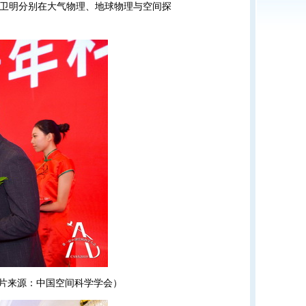
卫明分别在大气物理、地球物理与空间探
片来源：中国空间科学学会）