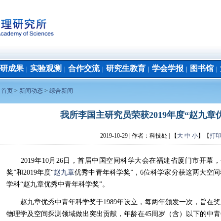
研成果
实验观测
合作交流
研究生教育
学会学报
图书馆
│
│
│
│
│
│
：
首页
>
新闻动态
>
综合新闻
我所李国主研究员荣获2019年度“赵九章
2019-10-29
| 作者：
科技处 | 【
大
中
小
】【
打
2019
年
10
月
26
日，首届中国空间科学大会在福建省厦门市开幕，
奖”和
2019
年度“
赵九章
优秀中青年科学奖”，
6
位科学家分获这两大空间
学科“赵九章优秀中青年科学奖”。
赵九章优秀中青年科学奖于
1989
年设立，每两年颁发一次，旨在奖
物理学及空间探测领域做出突出贡献，年龄在
45
周岁（含）以下的中青