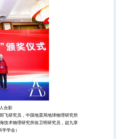
人合影
郑飞研究员，中国地震局地球物理研究所
海技术物理研究所徐卫明研究员，赵九章
科学学会）