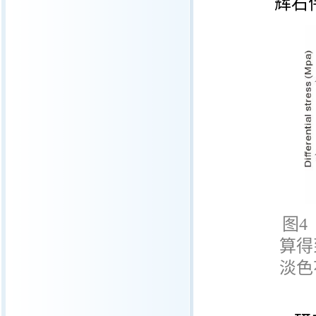
辉石
图
4
算得
淡色