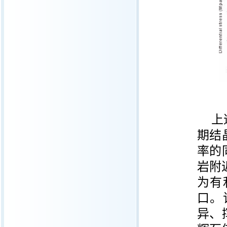
上
期结
率的
岩附
为有
口。
异、