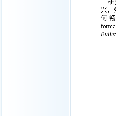
研
兴，
何
forma
Bullet