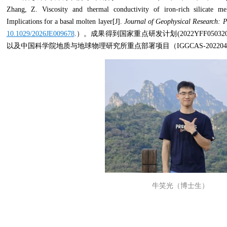
Zhang, Z. Viscosity and thermal conductivity of iron‐rich silicate me
Implications for a basal molten layer[J].
Journal of Geophysical Research: P
10.1029/2026JE009678
.）。成果得到国家重点研发计划(2022YFF05032
以及中国科学院地质与地球物理研究所重点部署项目（IGGCAS-2022
牛笑光（博士生）