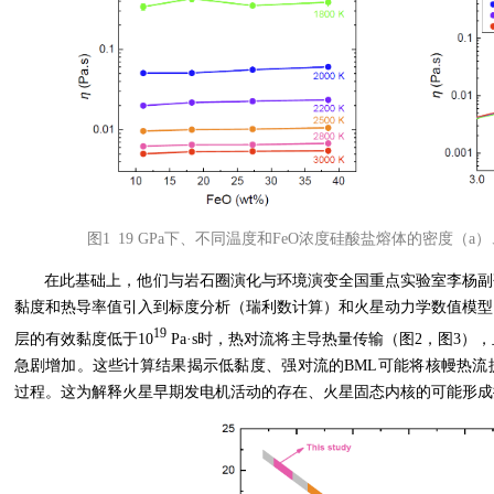
图1 19 GPa下、不同温度和FeO浓度硅酸盐熔体的密度（a
在此基础上，他们与岩石圈演化与环境演变全国重点实验室李杨副
黏度和热导率值引入到标度分析（瑞利数计算）和火星动力学数值模型
19
层的有效黏度低于10
Pa·s时，热对流将主导热量传输（图2，图3
急剧增加。这些计算结果揭示低黏度、强对流的BML可能将核幔热流
过程。这为解释火星早期发电机活动的存在、火星固态内核的可能形成