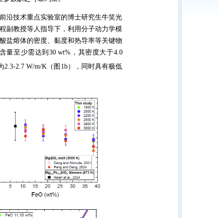
前沿技术重点实验室的博士研究生牛笑光
程副教授等人指导下，利用分子动力学模
）富铁硅酸盐熔体的密度、黏度和热导率等关键物
至少需达到30 wt%，其密度大于4.0
-2.7 W/m/K（图1b），同时具有极低