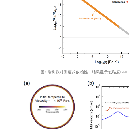
图2 瑞利数对黏度的依赖性，结果显示低黏度BM