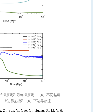
的初始温度场和最终温度场；（b）不同黏度
c）上边界热流和（b）下边界热流
, Z., Sun, Y., Guo, G., Huang, S., Li, Y. &