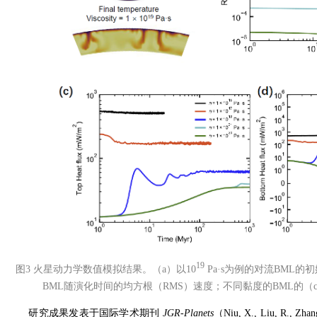
19
图3 火星动力学数值模拟结果。（a）以10
Pa·s为例的对流BML
BML随演化时间的均方根（RMS）速度；不同黏度的BML的（
研究成果发表于国际学术期刊
JGR-Planets
（Niu, X., Liu, R., Zhang