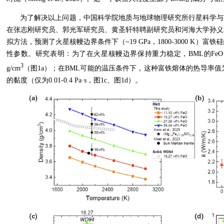
为了解决以上问题，中国科学院地质与地球物理研究所行星科学与
在张志刚研究员、郭光军研究员、黄圣轩特聘副研究员和河海大学孙义
拟方法，预测了火星核幔边界条件下（~19 GPa，1800-3000 K
性参数。研究表明：为了在火星核幔边界保持重力稳定，BML的FeO含量
3
g/cm
（图1a）；在BML可能的温压条件下，这种富铁熔体的热导率值为2.3
的黏度（仅为0.01-0.4 Pa·s，图1c、图1d）。