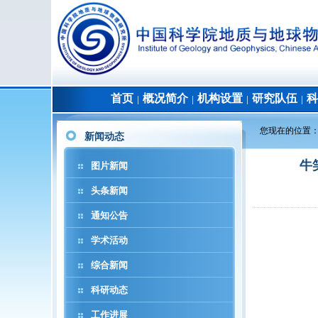
首页
概况简介
机构设置
研究队伍
科
│
│
│
│
您现在的位置
新闻动态
牛
图片新闻
头条新闻
通知公告
学术活动
综合新闻
科研动态
工作进展