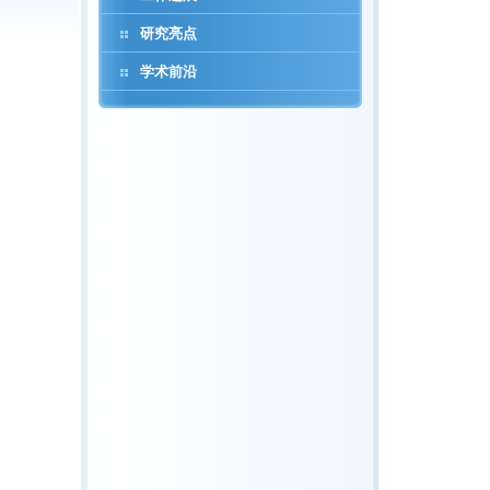
研究亮点
学术前沿