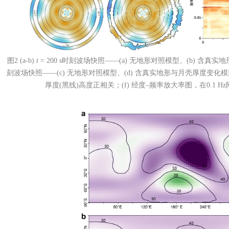
图2 (a-b)
t
= 200 s时刻波场快照——(a) 无地形对照模型、(b) 含真实
刻波场快照——(c) 无地形对照模型、(d) 含真实地形与月壳厚度变化模
厚度(黑线)高度正相关；(f) 经度–频率放大率图，在0.1