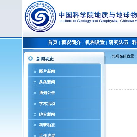
首页
概况简介
机构设置
研究队伍
科
│
│
│
│
您现在的位置
新闻动态
图片新闻
头条新闻
通知公告
学术活动
综合新闻
科研动态
工作进展