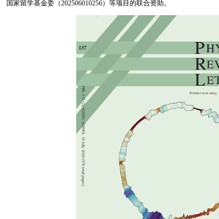
国家留学基金委（202506010256）等项目的联合资助。