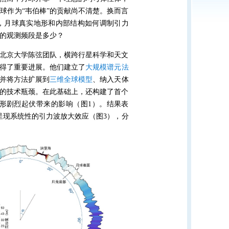
球作为“韦伯棒”的贡献尚不清楚。换而言
，月球真实地形和内部结构如何调制引力
的观测频段是多少？
北京大学陈弦团队，横跨行星科学和天文
得了重要进展。他们建立了
大规模谱元法
并将方法扩展到
三维全球模型
、纳入天体
的技术瓶颈。在此基础上，还构建了首个
形剧烈起伏带来的影响（图1）。结果表
呈现系统性的引力波放大效应（图3），分