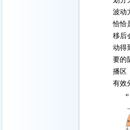
划分
波动
恰恰
移后
动得
要的
播区
有效