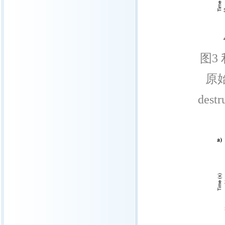
图
3
原
destr