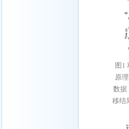
图
1
原理
数据
移结