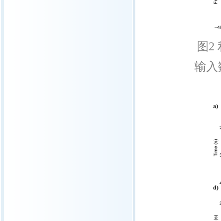
图
2
输入