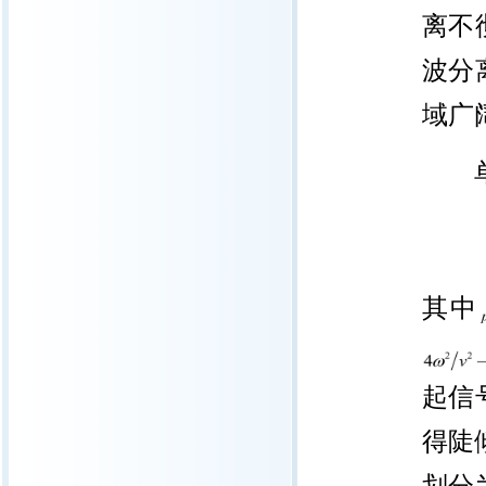
离不
波分
域广
其中
起信
得陡