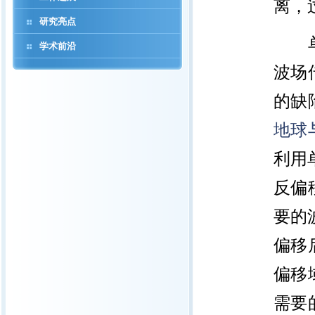
离，
研究亮点
学术前沿
波场
的缺
地球
利用
反偏
要的
偏移
偏移
需要