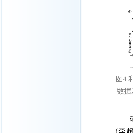
图
4
数据
(
李