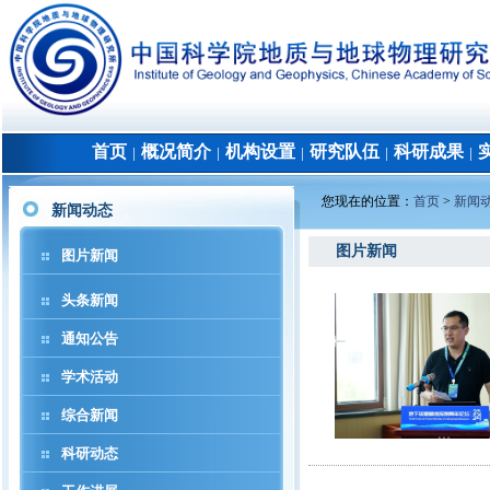
首页
概况简介
机构设置
研究队伍
科研成果
│
│
│
│
│
您现在的位置：
首页
>
新闻
新闻动态
图片新闻
图片新闻
头条新闻
通知公告
学术活动
综合新闻
科研动态