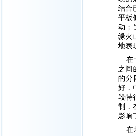
结合
平板
动；
缘火
地表
在
之间
的分
好，
段特
制，
影响
在