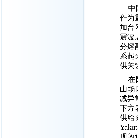
中
作为
加台
震波
分熔
系起
供关
在
山场以
减异
下方
供给
Yak
现的