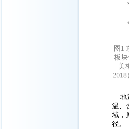
图1
板块
美
201
地
温、
域，
径。