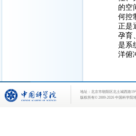
的空
何控
正是
孕育
是系
洋俯
地址：北京市朝阳区北土城西路19号 邮 编:
版权所有© 2009-
2026 中国科学