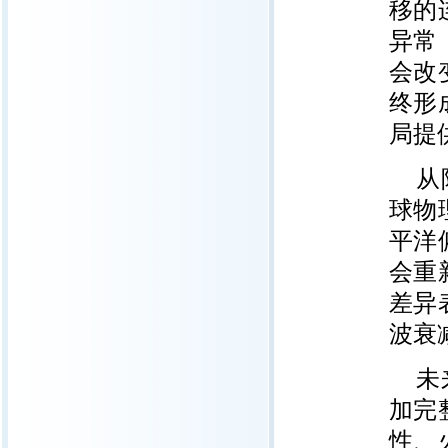
移的
异常
会改
终形
局提
从
球物
平洋
会重
差异
波衰
未
加完
性、