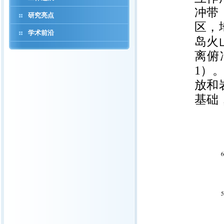
冲带
研究亮点
区，
学术前沿
岛火
离俯
1）
放和
基础