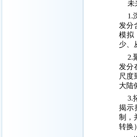
未
1
发分
模拟
少、
2
发分
尺度
大陆
3
揭示
制，
转换