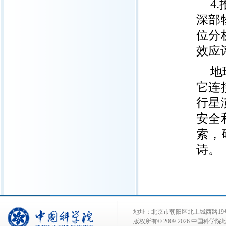
4
深部
位分
效应
地
它连
行星
安全
索，
诗。
地址：北京市朝阳区北土城西路19号 邮 编:
版权所有© 2009-
2026 中国科学