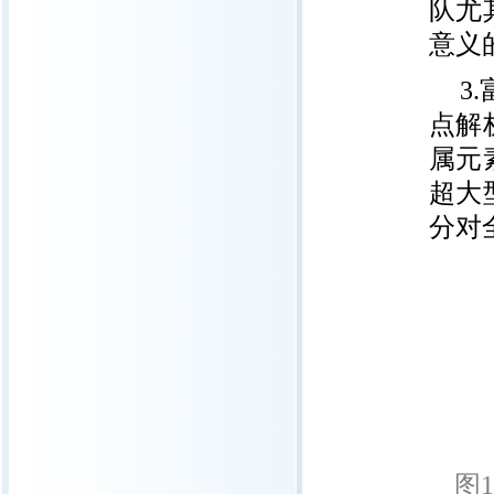
队尤
意义
3
点解
属元
超大
分对
图