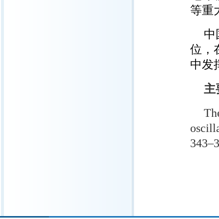
等重
中
位，
中发
主
Th
oscil
343–3