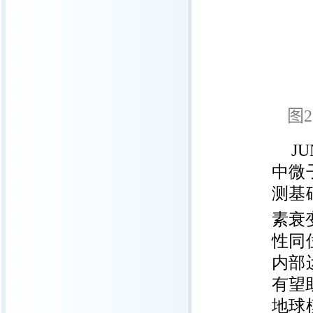
图
JU
中微
测基
素衰
性同
内部
有望
地球