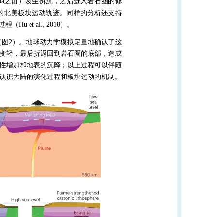
Ma
之前）发生拆沉，之后进入岩石圈的修
的北美板块运动轨迹。同样的分析还支持
过程（
Hu et al., 2018
）。
（图
2
）。地球动力学模拟定量地确认了这
变轻，最后折返回到岩石圈的底部，造成
性增加和地表的沉降；以上过程可以伴随
认识大陆的演化过程和板块运动的机制。