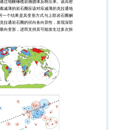
通过地幔橄榄岩捕掳体反映出来。该高密
着减薄的岩石圈应该对应减薄的克拉通地
另一个结果是其变形方式与上部岩石圈解
克拉通岩石圈的径向各向异性，发现深部
垂向变形，进而支持其可能发生过多次拆