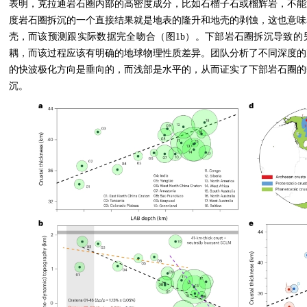
表明，克拉通岩石圈内部的高密度成分，比如石榴子石或榴辉岩，不能
度岩石圈拆沉的一个直接结果就是地表的隆升和地壳的剥蚀，这也意味
壳，而该预测跟实际数据完全吻合（图
1b
）。下部岩石圈拆沉导致的
耦，而该过程应该有明确的地球物理性质差异。团队分析了不同深度的
的快波极化方向是垂向的，而浅部是水平的，从而证实了下部岩石圈的
沉。