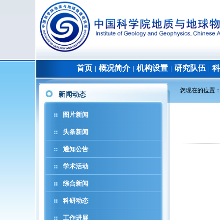
首页
概况简介
机构设置
研究队伍
科
│
│
│
│
您现在的位置
新闻动态
图片新闻
头条新闻
通知公告
学术活动
综合新闻
科研动态
工作进展