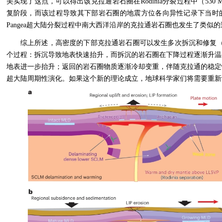
美实现了这点，可以得出该克拉通岩石圈在
Rodinia
分裂过程中（
530 
复阶段，而该过程导致其下部岩石圈的地震方位各向异性记录下当时
Pangea
超大陆分裂过程中南大西洋沿岸的克拉通岩石圈也发生了类似的
综上所述，高密度的下部克拉通岩石圈可以发生多次拆沉和修复
个过程：拆沉导致地表快速抬升，而拆沉的岩石圈在下降过程逐渐升温
地表进一步抬升；返回的岩石圈物质逐渐冷却变重，伴随克拉通的稳定
超大陆周期性演化。如果这个新的理论成立，地球科学家们将需要重新