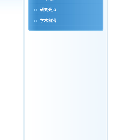
研究亮点
学术前沿