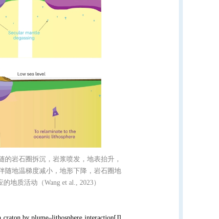
随的岩石圈拆沉，岩浆喷发，地表抬升，
伴随地温梯度减小，地形下降，岩石圈地
应的地质活动（
Wang et al., 2023
）
craton by plume–lithosphere interaction[J].