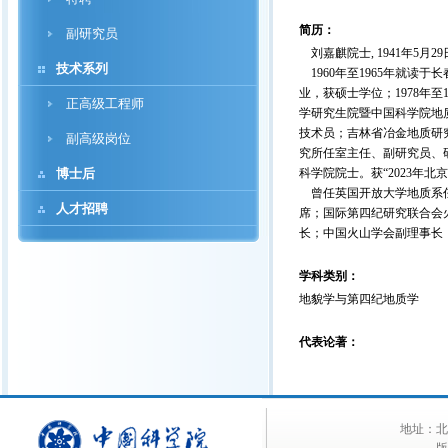
简历：
副研究员
刘嘉麒院士, 1941年5月2
技术系列
1960年至1965年就读
业，获硕士学位；1978年至
正高级工程师
学研究生院暨中国科学院地
技术员；吉林省冶金地质研
副高级岗位
究所任室主任、副研究员、
博士后
科学院院士。获“2023年北
曾任英国开放大学地质系任
人才招聘
席；国际第四纪研究联合会
长；中国火山学会副理事长
学科类别：
地貌学与第四纪地质学
代表论著：
地址：北京