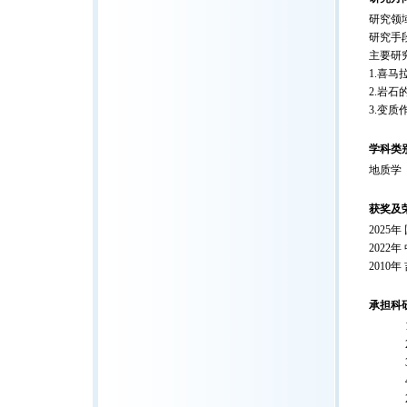
研究领
研究手
主要研
1.喜
2.岩
3.变
学科类
地质学
获奖及
2025
2022
2010
承担科