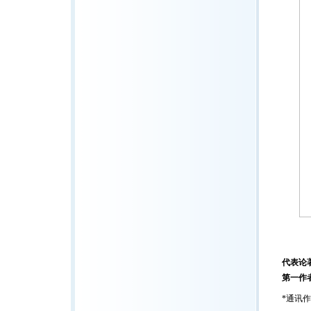
代表论
第一作
*通讯