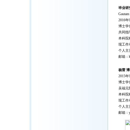
毕业研
Gautam
2016
博士学位
共同指
本科院校：T
现工作
个人主
邮箱：kha
杨雷 
2015
博士学位
吴福元
本科院
现工作
个人主
邮箱：yan