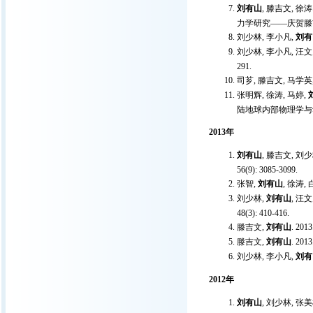
刘有山
, 滕吉文, 
力学研究——庆贺滕吉文
刘少林, 李小凡,
刘有
刘少林, 李小凡, 汪文
291.
司芗, 滕吉文, 马学英
张明辉, 徐涛, 马婷,
陆地球内部物理学与动
2013年
刘有山
, 滕吉文, 
56(9): 3085-3099.
张智,
刘有山
, 徐涛,
刘少林,
刘有山
, 汪
48(3): 410-416.
滕吉文,
刘有山
. 2
滕吉文,
刘有山
. 2
刘少林, 李小凡,
刘有
2012年
刘有山
, 刘少林, 张