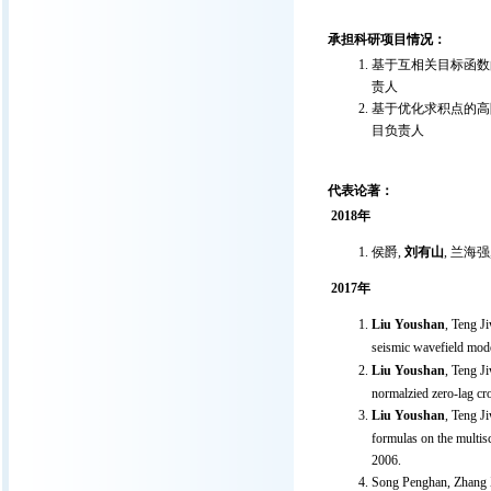
承担科研项目情况：
基于互相关目标函数的
责人
基于优化求积点的高阶
目负责人
代表论著：
2018年
侯爵,
刘有山
, 兰海
2017年
Liu Youshan
, Teng J
seismic wavefield mod
Liu Youshan
, Teng J
normalzied zero-lag cro
Liu Youshan
, Teng J
formulas on the multis
2006.
Song Penghan, Zhang