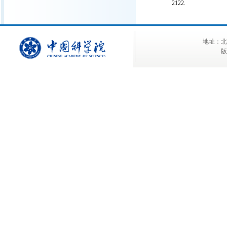
2122.
地址：北京
版