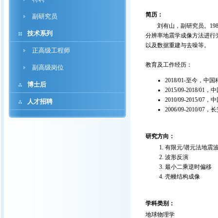
简历：
副研究员
刘有山，副研究员。198
技术系列
分辨率地震学成像方法进行
以及数据重建与去噪等。
正高级工程师
教育及工作经历：
副高级岗位
2018/01-至今
博士后
2015/09-201
2010/09-201
人才招聘
2006/09-2010
研究方向：
有限元/谱元法地震
波形反演
最小二乘逆时偏移
壳幔结构成像
学科类别：
地球物理学