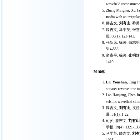
wavefield reconstructi
Zhang Minghui, Xu Ta
media with an irregular
滕吉文,
刘有山
, 乔
滕吉文, 马学英, 张雪
报, 60(1): 123-141.
张新彦, 徐涛, 白志明
514-553.
俞贵平, 徐涛, 张明辉
1410.
2016年
Liu Youshan
, Teng J
squares reverse time m
Lan Haiqiang, Chen Ji
seismic wavefield simu
滕吉文,
刘有山
, 皮
展, 31(1): 1-22.
司芗, 滕吉文,
刘有山
学报, 59(4): 1321-133
马学英, 滕吉文,
刘有