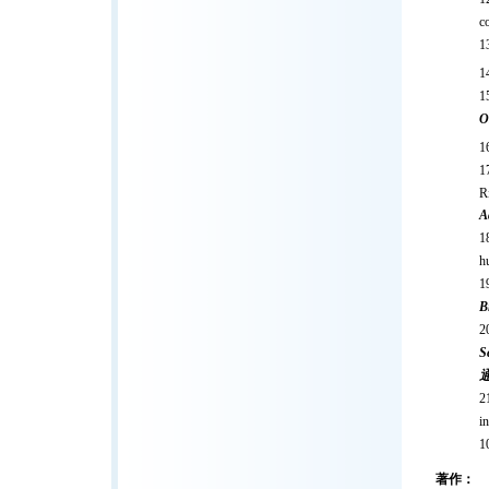
c
O
R
A
h
B
S
i
1
著作：