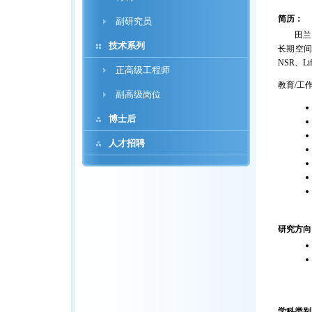
简历：
副研究员
田兰香
技术系列
长期空间
NSR、L
正高级工程师
教育/工
副高级岗位
博士后
人才招聘
研究方向
学科类别