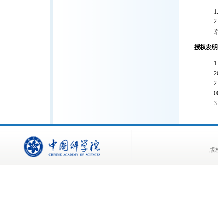
授权发明
2
0
版权