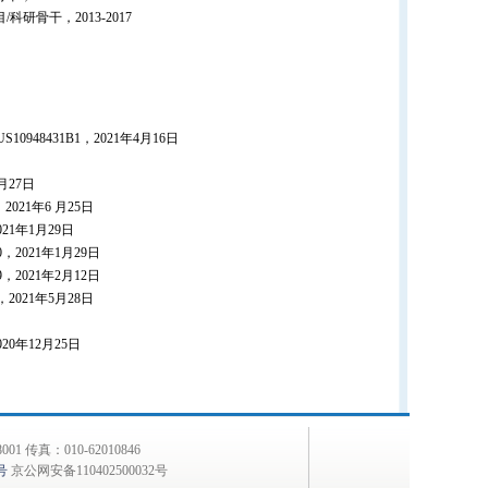
骨干，2013-2017
，美国，US10948431B1，2021年4月16日
日
月27日
021年6 月25日
21年1月29日
2021年1月29日
2021年2月12日
2021年5月28日
0年12月25日
 传真：010-62010846
号
京公网安备110402500032号