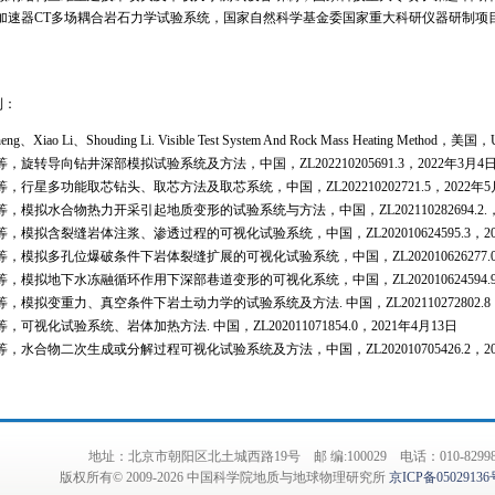
加速器CT多场耦合岩石力学试验系统，国家自然科学基金委国家重大科研仪器研制项目/科研
利：
heng、Xiao Li、Shouding Li. Visible Test System And Rock Mass Heating Method
，旋转导向钻井深部模拟试验系统及方法，中国，ZL202210205691.3，2022年3月4
，行星多功能取芯钻头、取芯方法及取芯系统，中国，ZL202210202721.5，2022年5
，模拟水合物热力开采引起地质变形的试验系统与方法，中国，ZL202110282694.2.，2
，模拟含裂缝岩体注浆、渗透过程的可视化试验系统，中国，ZL202010624595.3，20
，模拟多孔位爆破条件下岩体裂缝扩展的可视化试验系统，中国，ZL202010626277.0，
，模拟地下水冻融循环作用下深部巷道变形的可视化系统，中国，ZL202010624594.9，
，模拟变重力、真空条件下岩土动力学的试验系统及方法. 中国，ZL202110272802.8，
，可视化试验系统、岩体加热方法. 中国，ZL202011071854.0，2021年4月13日
，水合物二次生成或分解过程可视化试验系统及方法，中国，ZL202010705426.2，202
地址：北京市朝阳区北土城西路19号 邮 编:100029 电话：010-82998001
版权所有© 2009-
2026 中国科学院地质与地球物理研究所
京ICP备05029136