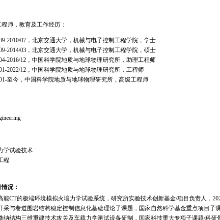
工程师，教育及工作经历：
6/09-2010/07，北京交通大学，机械与电子控制工程学院，学士
1/09-2014/03，北京交通大学，机械与电子控制工程学院，硕士
4/04-2016/12，中国科学院地质与地球物理研究所，助理工程师
7/01-2022/12，中国科学院地质与地球物理研究所，工程师
23/01-至今，中国科学院地质与地球物理研究所，高级工程师
gineering
力学试验技术
工程
目情况：
高能CT的极端环境模拟火壤力学试验系统，研究所实验技术创新基金/项目负责人，2023-
开采与巷道围岩结构稳定控制信息化基础理论子课题，国家自然科学基金重点项目子课题/子
微纳结构三维重建技术攻关及车载力学测试设备研制，国家科技重大专项子课题/科研骨干，2