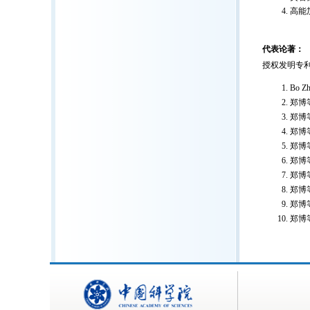
高能
代表论著：
授权发明专
Bo Z
郑博等
郑博等
郑博等
郑博等
郑博等
郑博等
郑博等
郑博等
郑博等