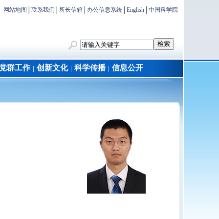
网站地图
│
联系我们
│
所长信箱
│
办公信息系统
│
English
│
中国科学院
党群工作
创新文化
科学传播
信息公开
│
│
│