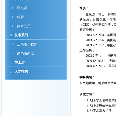
研究员
简历：
张毓然，博士，特聘研究
特聘
的应用。目前以第一作者在PN
（GRC）优秀研究生奖，
副研究员
教育经历：
技术系列
2015.6-2020.4
2013.9-2015.6，
正高级工程师
2009.9-2013.7
工作经历：
副高级岗位
2023.2-至今，中国
2020.12-2023.
博士后
2020.4-2020.12
人才招聘
学科类别：
水文地质学、地质微生物
研究方向：
地下水土著微生物
地下水微生物生物
地下水溶质运移