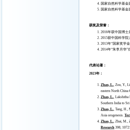
国家自然科学基金面
国家自然科学基金
获奖及荣誉：
2016年获中国博
2015获中国科学
2013年“国家奖学
2014年“朱李月华
代表论著：
2023年：
Zhao, L.
, Zou, Y., L
eastern North China 
Zhao, L.
, Lakshitha
Southern India to Sr
Zhao, L.
, Tang, H.,
Asia orogenesis.
Tec
Zhao, L.
,
Zhai, M., 
Research
398, 1072