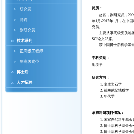
简历：
研究员
赵磊，副研究员，2009
特聘
年1月-2017年1月，
究员。
副研究员
主要从事高级变质地体的
SCI论文23篇。
技术系列
获中国博士后科学基金会
正高级工程师
学科类别：
副高级岗位
地质学
博士后
研究方向：
人才招聘
变质岩石学
前寒武纪地质学
年代学
承担科研项目情况：
国家自然科学基金
博士后科学基金会
博士后科学基金会