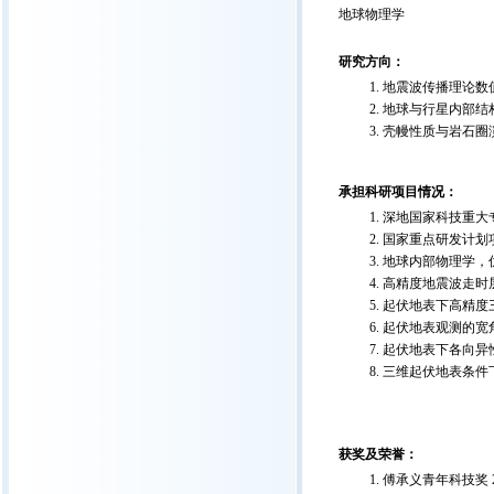
地球物理学
研究方向：
地震波传播理论数
地球与行星内部结
壳幔性质与岩石圈
承担科研项目情况：
深地国家科技重大专
国家重点研发计划项
地球内部物理学，优
高精度地震波走时层
起伏地表下高精度三
起伏地表观测的宽角
起伏地表下各向异性
三维起伏地表条件下
获奖及荣誉：
傅承义青年科技奖 2