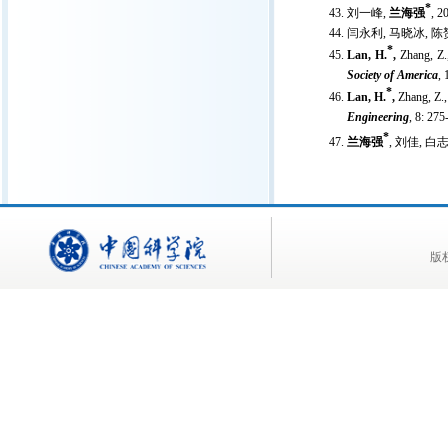
*
刘一峰
,
兰海强
, 2
闫永利
,
马晓冰
,
陈
*
Lan, H.
,
Zhang, Z.
Society of America
, 
*
Lan, H.
,
Zhang, Z.,
Engineering
, 8: 275
*
兰海强
,
刘佳
,
白
版权