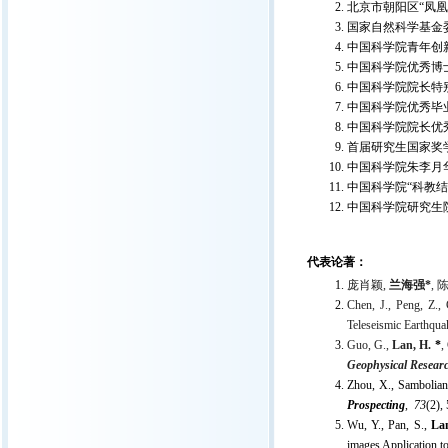
北京市朝阳区“凤凰计
国家自然科学基金委
中国科学院青年创新
中国科学院优秀博士论
中国科学院院长特别奖
中国科学院优秀毕业生
中国科学院院长优秀奖
首届研究生国家奖学金
中国科学院朱李月华
中国科学院“科教结
中国科学院研究生院
代表论著：
庞肖颖
,
兰海强
*
,
Chen, J., Peng, Z., 
Teleseismic Earthqu
Guo, G.,
Lan, H.
*
,
Geophysical Researc
Zhou, X., Sambolian
Prospecting
,
73
(2),
Wu, Y., Pan, S.,
La
images Application to