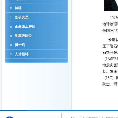
特聘
副研究员
1942
地球物理
正高级工程师
任国际地
副高级岗位
长期从事
博士后
压下岩石
石热开裂
人才招聘
（IAS
地震灾害
划。发表
（ISC
院士。现