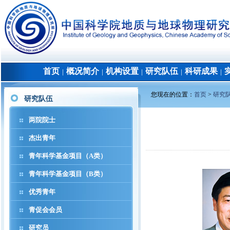
首页
概况简介
机构设置
研究队伍
科研成果
│
│
│
│
│
您现在的位置：
首页
>
研究
研究队伍
两院院士
杰出青年
青年科学基金项目（A类）
青年科学基金项目（B类）
优秀青年
青促会会员
研究员