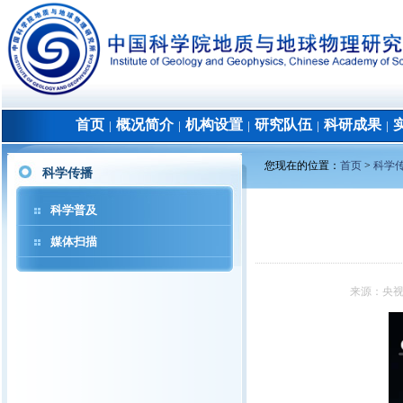
首页
概况简介
机构设置
研究队伍
科研成果
│
│
│
│
│
您现在的位置：
首页
>
科学
科学传播
科学普及
媒体扫描
来源：
央