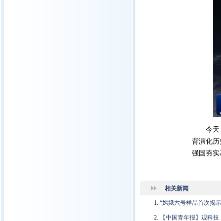
今天
背演化历
强国夯实
相关新闻
“嫦娥六号样品首次揭示
【中国青年报】观科技｜