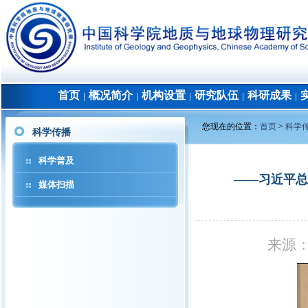
首页
概况简介
机构设置
研究队伍
科研成果
│
│
│
│
│
您现在的位置：
首页
>
科学
科学传播
科学普及
——习近平总
媒体扫描
来源：