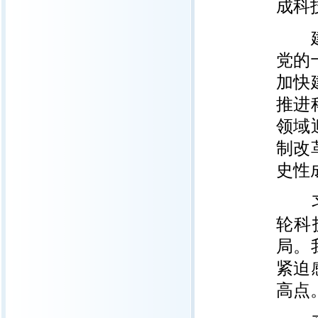
成科
建设
党的
加快
推进
领域
制改
史性
习近
轮科
局。
紧迫
高点