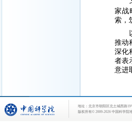
习近
家战
索，
以深
推动
深化
者表
意进
地址：北京市朝阳区北土城西路19号 邮 编:
版权所有© 2009-
2026 中国科学