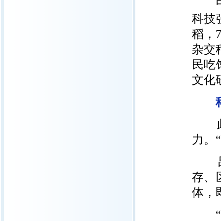
中国
科技
稻，
杂交
民吃
文化
此次
力。
吕厚
存、
体，
“植