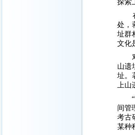
探索
在上
处，
址群
文化
对此
山遗
址。
上山
“水
间管
考古
某种