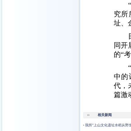
“上
究所
址、
目前
同开
的“
“八
中的
代，
篇激
相关新闻
·
我所“上山文化遗址水稻从野生到