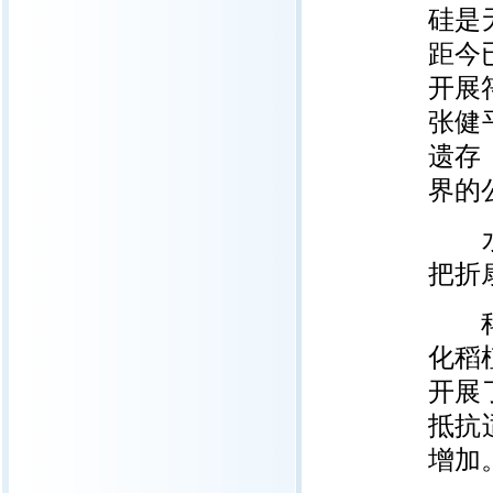
硅是
距今
开展
张健
遗存
界的
水稻
把折
科学
化稻
开展
抵抗
增加