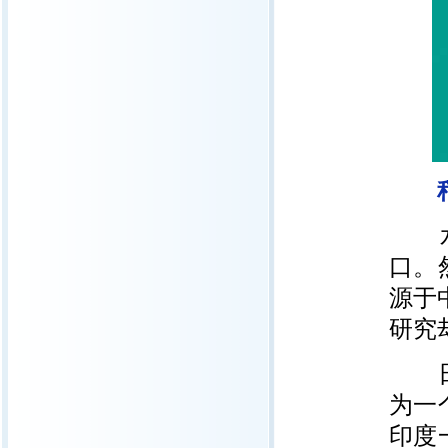
稻
水稻
口。
源于
研究
日本
为一
印度