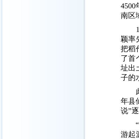
45
南区
19
颖率
把稻
了首
址出
子的
此后
年县
说”
“但
游起