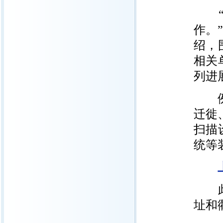
“文
作。
绍，
相关
列进
例如
迁徙
扫描
统等
上
此次
址和