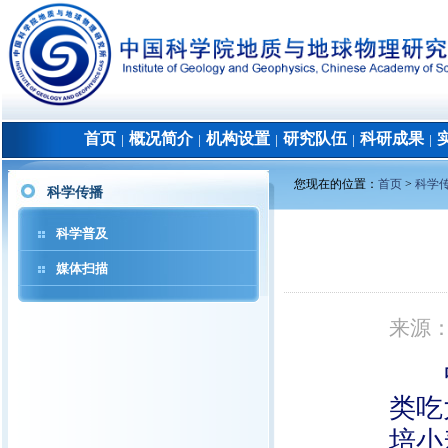
首页
概况简介
机构设置
研究队伍
科研成果
│
│
│
│
│
您现在的位置：
首页
>
科学
科学传播
科学普及
媒体扫描
来源
类吃
培小