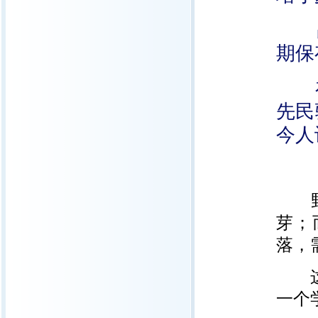
吕
期保
在
先民
今人
野生
芽；
落，
这些
一个