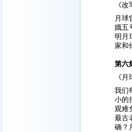
《改
月球
娥五
明月
家和
第六
《月
我们
小的
观难
最古
确？