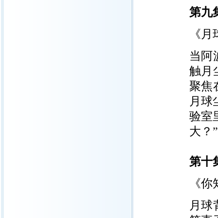
第九
《月
当阿
触月
聚焦
月球
验室
大？
第十
《你
月球