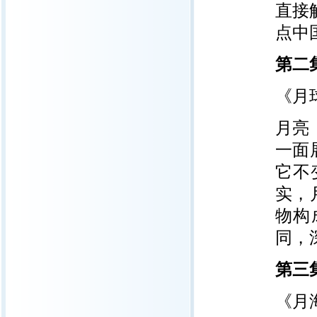
直接
点中
第二
《月
月亮
一面
它不
实，
物构
同，
第三
《月