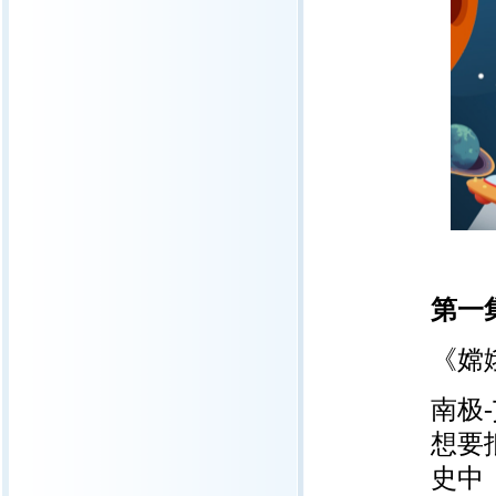
第一
《嫦
南极
想要
史中