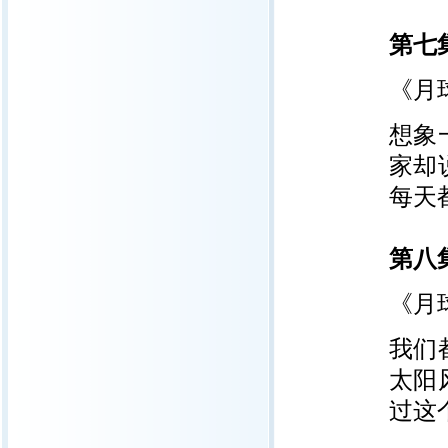
第七
《月
想象
家却
每天
第八
《月
我们
太阳
过这