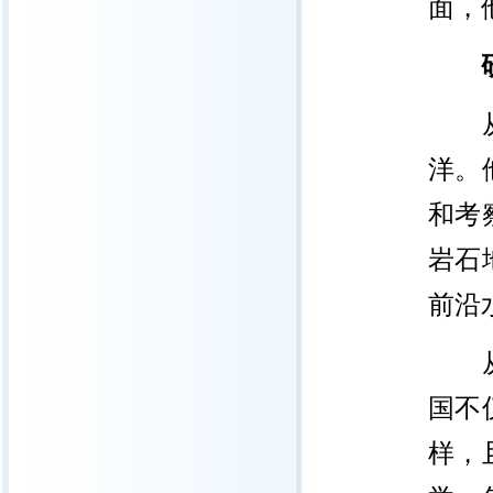
面，
从事
洋。
和考
岩石
前沿
从事
国不
样，