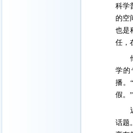
科学
的空
也是
任，
他认
学的
播。
假。”
近两
话题