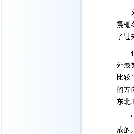
刘嘉
震棚
了过
他所
外最
比较
的方
东北
“这
成的