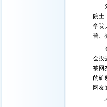
刘嘉
院士
学院
普、
在中
会投
被网
的矿
网友
今天