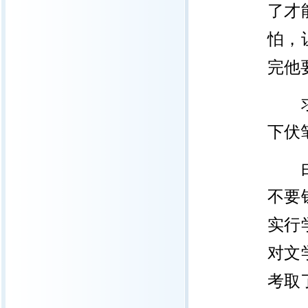
了才
怕，
完他
求学
下伏
由于
不要
实行
对文
考取