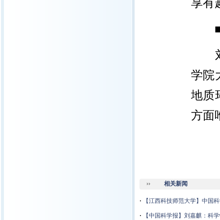
享有
刘嘉
学院
地质
方面
相关新闻
·
【江西科技师范大学】中国科
·
【中国科学报】刘嘉麒：科学