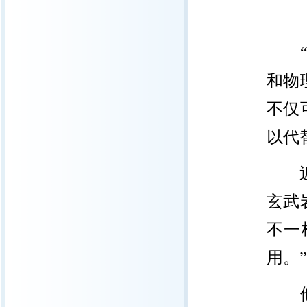
“我
和物
不仅
以代
近年
玄武
不一
用。”
他说