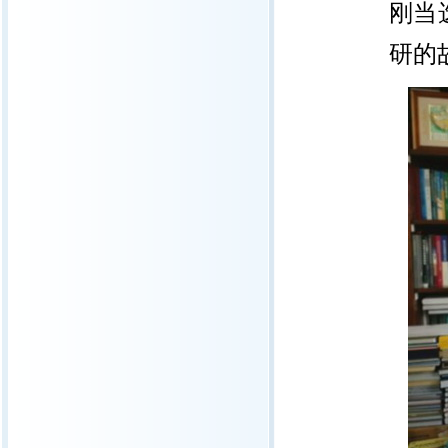
刚当
研的