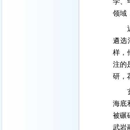
学、
领域
近日
遴选
样，
注的
研，
玄武
海底
被碾
武岩