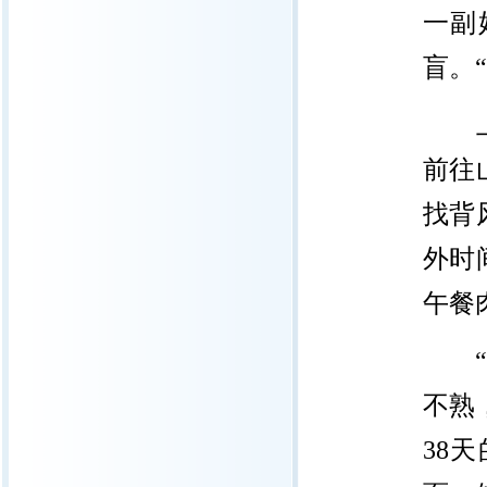
一副
盲。
上世
前往
找背
外时
午餐
“高
不熟
38