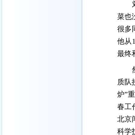
刘嘉
菜也
很多
他从
最终
然而
质队
炉”
春工
北京
科学