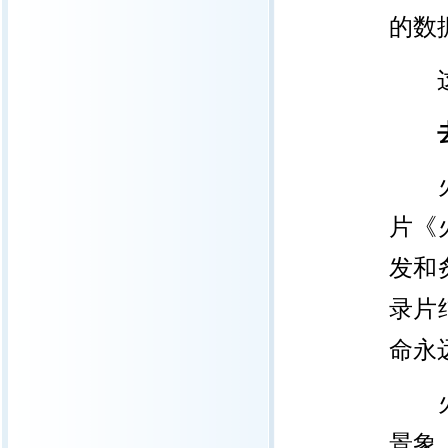
的数
这段
火山
片《
发和
录片
命永
火山
景象