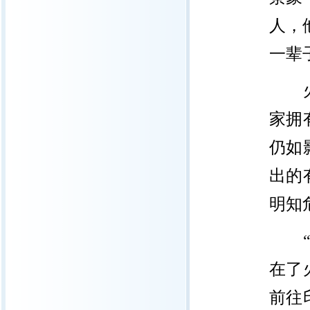
人，
一辈
火山
家拥
仍如
出的
明知
“做
在了
前往