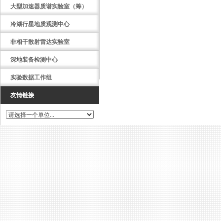
大型加速器质谱实验室（筹）
冷湖行星地质观测中心
非相干散射雷达实验室
深地装备检测中心
实验数据工作组
友情链接