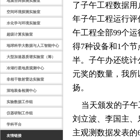
地震台阵探测实验室
了子午工程数据用
空间环境探测实验室
年子午工程运行评
水化学与环境实验室
午工程全部
99
个运
超级计算实验室
得
7
种设备和
1
个节
地球科学大数据与人工智能中心
大型加速器质谱实验室（筹）
半。子午办还统计
冷湖行星地质观测中心
元奖的数量，我所
非相干散射雷达实验室
扬。
深地装备检测中心
实验数据工作组
当天颁发的子午
仪器研制工作组
刘立波、李国主、
学科平台
主观测数据发表的
友情链接