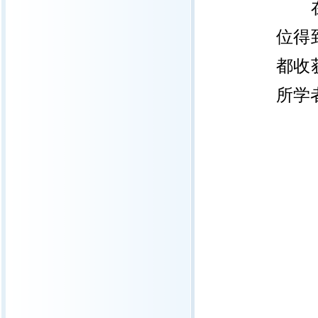
位得
都收
所学