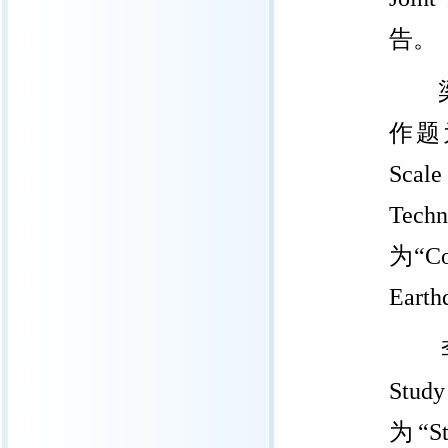
告。
作题为“P
Scal
Tech
为“Cos
Eart
Stu
为“Stu