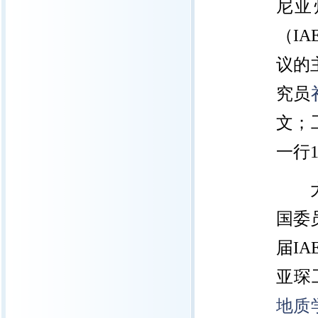
尼亚
（I
议的主题是
究员
文；
一行
国委
届IA
亚琛
地质