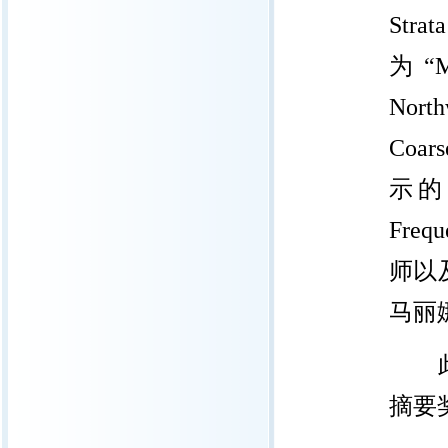
Str
为“Ma
Nor
Coars
示的研
Frequ
师以
马丽
摘要奖