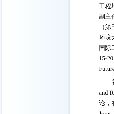
工程
副主
（第
环境大
国际工
15-
Futur
and
论，在
Join