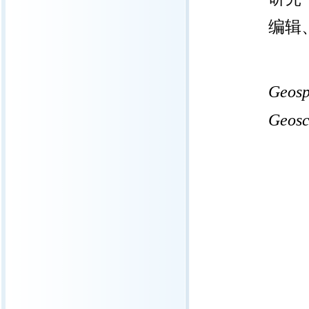
编辑
Geosp
Geosc