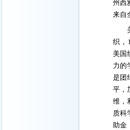
州西
来自
织，
美国
力的
是团
平，
维，
质科
助金