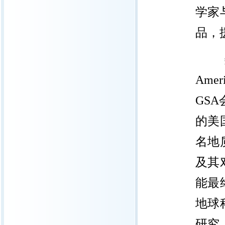
学家
品，
Ame
GSA
的美
名地
及其
能最
地球
研究