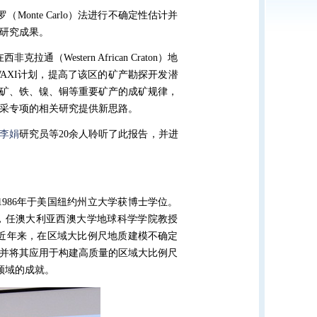
onte Carlo）法进行不确定性估计并
新研究成果。
Western African Craton）地
AXI计划，提高了该区的矿产勘探开发潜
矿、铁、镍、铜等重要矿产的成矿规律，
开采专项的相关研究提供新思路。
李娟
研究员等20余人聆听了此报告，并进
。1986年于美国纽约州立大学获博士学位。
至今，任澳大利亚西澳大学地球科学学院教授
 Fellow）。近年来，在区域大比例尺地质建模不确定
并将其应用于构建高质量的区域大比例尺
学领域的成就。