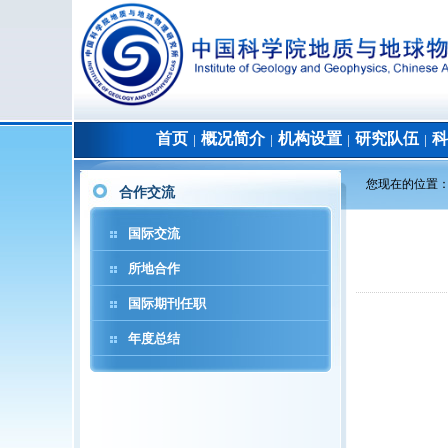
首页
概况简介
机构设置
研究队伍
科
│
│
│
│
您现在的位置
合作交流
国际交流
所地合作
国际期刊任职
年度总结