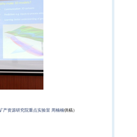
告
矿产资源研究院重点实验室
周楠楠
供稿）