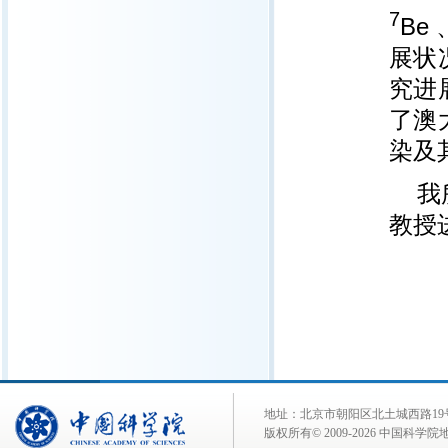
7
Be 
展状
究进
了澳
染及
我
教授
地址：北京市朝阳区北土城西路19号 邮 编:
版权所有© 2009-
2026 中国科学