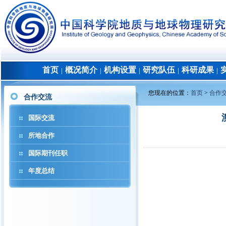
首页
概况简介
机构设置
研究队伍
科研成果
│
│
│
│
│
您现在的位置：
首页
>
合作
合作交流
国际交流
所地合作
国际期刊任职
年度总结