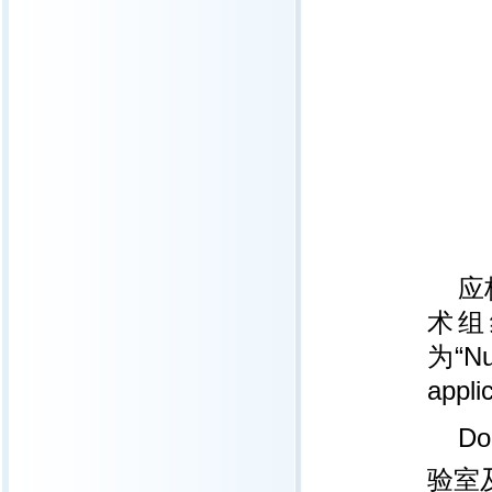
应
术组
为“Nu
appl
D
验室