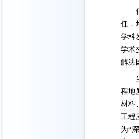
何满
任，
学科
学术
解决
当日
程地
材料
工程
为“