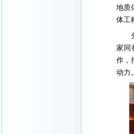
地质
体工
分会
家同
作，
动力