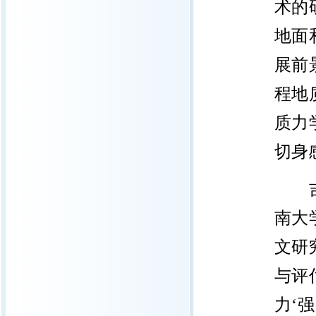
术的
地面
展前
程地
质力
切身
吉林
南大
文研
与评
力‘