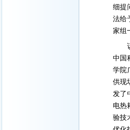
细提
法给
家组
中国
学院
供现
发了
电热
验技
优化