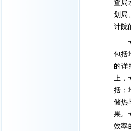
查局
划局
计院
包括
的详
上，
括：
储热
果。
效率